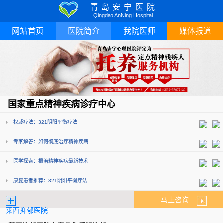
青岛安宁医院
Qingdao AnNing Hospital
网站首页
医院简介
我院医师
媒体报道
国家重点精神疾病诊疗中心
权威疗法：321阴阳平衡疗法
专家解答：如何彻底治疗精神疾病
医学探索：根治精神疾病最新技术
康复患者推荐：321阴阳平衡疗法
马上咨询
莱西抑郁医院